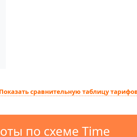
Показать сравнительную таблицу тарифо
оты по схеме Time