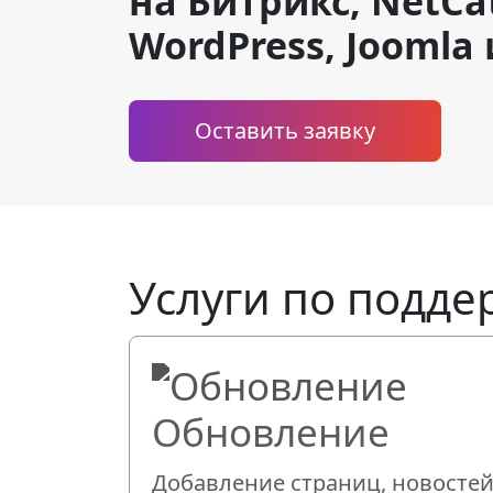
на Битрикс, NetCat
WordPress, Joomla
Оставить заявку
Услуги по подде
Обновление
Добавление страниц, новостей