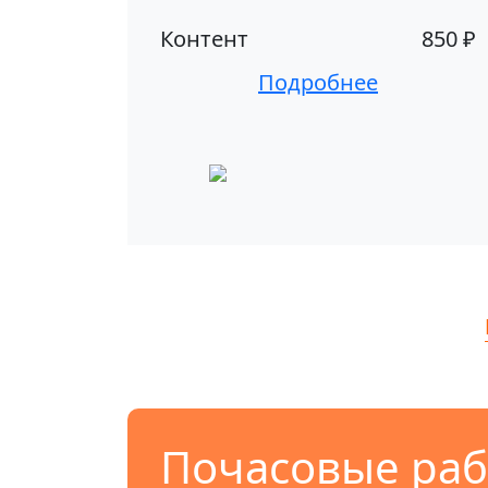
Контент
850 ₽
Подробнее
Почасовые раб