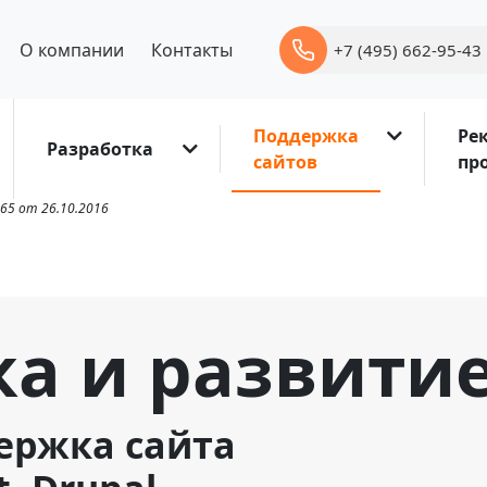
О компании
Контакты
+7 (495) 662-95-43
Поддержка
Ре
Разработка
сайтов
пр
65 от 26.10.2016
а и развитие
ержка сайта