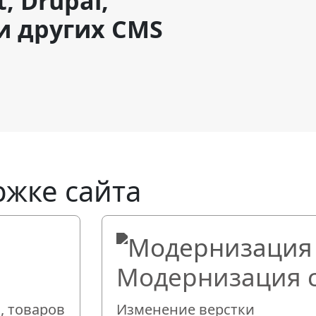
, Drupal,
 и других CMS
ржке сайта
Модернизация 
, товаров
Изменение верстки