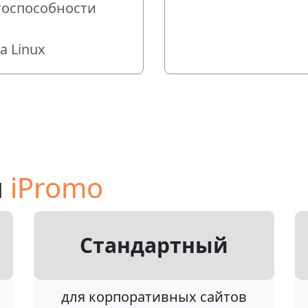
тоспособности
 Linux
ы
iPromo
Стандартный
для корпоративных сайтов