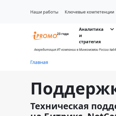
Наши работы
Ключевые компетенции
Аналитика
23 года
и
стратегия
Аккредитация ИТ-компании в Минкомсвязи России №64
Главная
Поддержк
Техническая подд