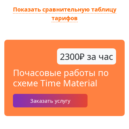
Показать сравнительную таблицу
тарифов
2300₽ за час
Почасовые работы по
схеме Time Material
Заказать услугу