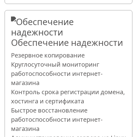
Обеспечение надежности
Резервное копирование
Круглосуточный мониторинг
работоспособности интернет-
магазина
Контроль срока регистрации домена,
хостинга и сертификата
Быстрое восстановление
работоспособности интернет-
магазина