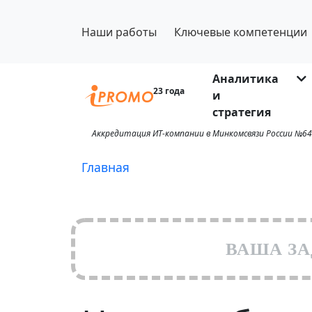
Наши работы
Ключевые компетенции
Аналитика
23 года
и
стратегия
Аккредитация ИТ-компании в Минкомсвязи России №64
Главная
ВАША ЗА