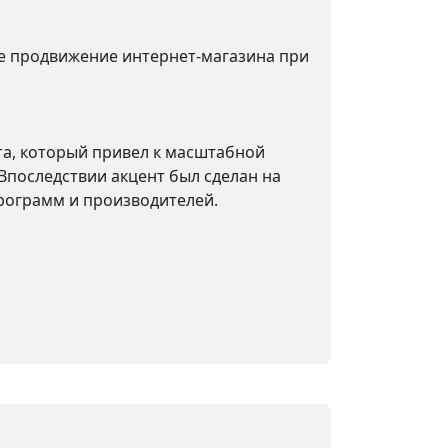
е продвижение интернет-магазина при
та, который привел к масштабной
Впоследствии акцент был сделан на
рограмм и производителей.