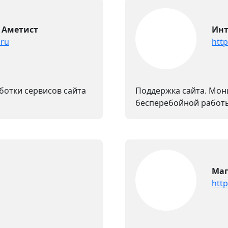
 Аметист
Инт
.ru
htt
ботки сервисов сайта
Поддержка сайта. Мон
бесперебойной работ
Маг
http