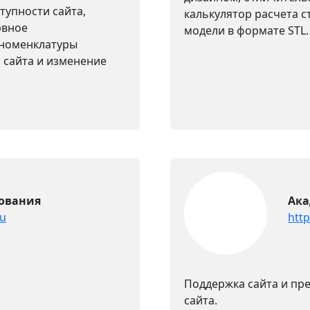
упности сайта,
калькулятор расчета с
рвное
модели в формате STL.
 номенклатуры
 сайта и изменение
ования
Ака
ru
http
Поддержка сайта и пре
сайта.