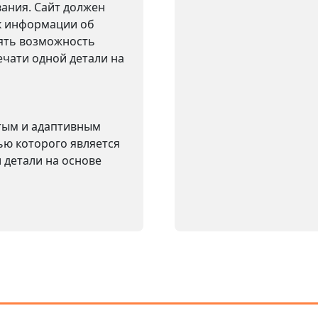
вания. Сайт должен
к информации об
лять возможность
ечати одной детали на
стым и адаптивным
ью которого является
 детали на основе