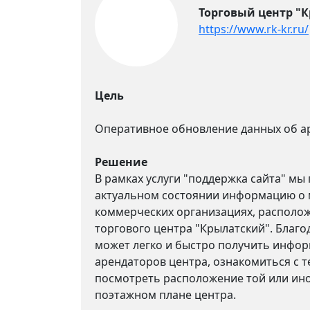
Торговый центр "
https://www.rk-kr.ru/
Цель
Оперативное обновление данных об а
Решение
В рамках услуги "поддержка сайта" мы
актуальном состоянии информацию о 
коммерческих организациях, располож
торгового центра "Крылатский". Благо
может легко и быстро получить инфо
арендаторов центра, ознакомиться с 
посмотреть расположение той или ин
поэтажном плане центра.