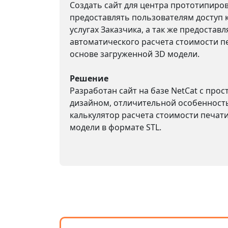
Создать сайт для центра прототипиро
предоставлять пользователям доступ 
услугах Заказчика, а так же предостав
автоматического расчета стоимости п
основе загруженной 3D модели.
Решение
Разработан сайт на базе NetCat с про
дизайном, отличительной особенност
калькулятор расчета стоимости печати
модели в формате STL.