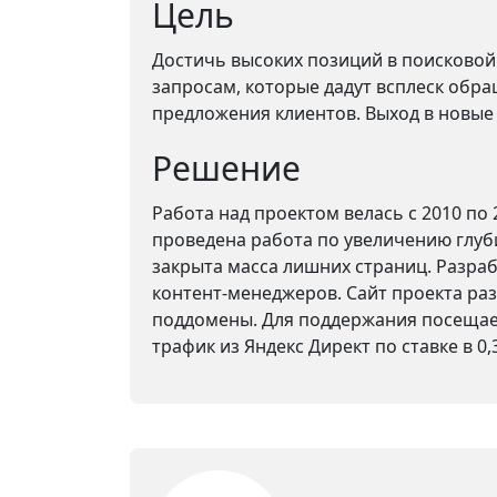
Цель
Достичь высоких позиций в поисковой
запросам, которые дадут всплеск обр
предложения клиентов. Выход в новые 
Решение
Работа над проектом велась с 2010 по 
проведена работа по увеличению глуб
закрыта масса лишних страниц. Разра
контент-менеджеров. Сайт проекта ра
поддомены. Для поддержания посеща
трафик из Яндекс Директ по ставке в 0,