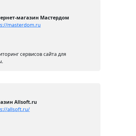
ернет-магазин Мастердом
ps://masterdom.ru
иторинг сервисов сайта для
ы.
азин Allsoft.ru
s://allsoft.ru/