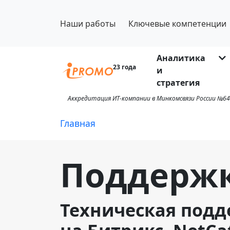
Наши работы
Ключевые компетенции
Аналитика
23 года
и
стратегия
Аккредитация ИТ-компании в Минкомсвязи России №64
Главная
Поддержк
Техническая подд