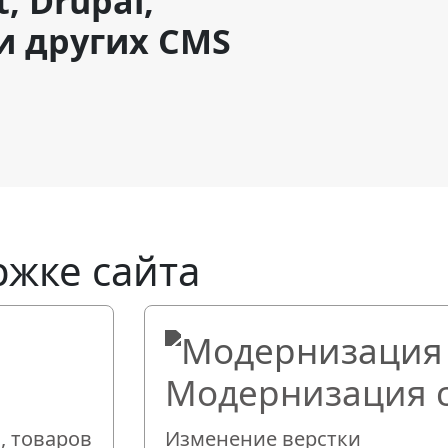
, Drupal,
 и других CMS
ржке сайта
Модернизация 
, товаров
Изменение верстки