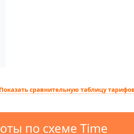
Показать сравнительную таблицу тарифо
оты по схеме Time