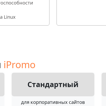
тоспособности
 Linux
ы
iPromo
Стандартный
для корпоративных сайтов