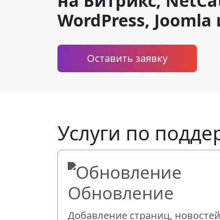
на Битрикс, NetCat
WordPress, Joomla
Оставить заявку
Услуги по подде
Обновление
Добавление страниц, новостей