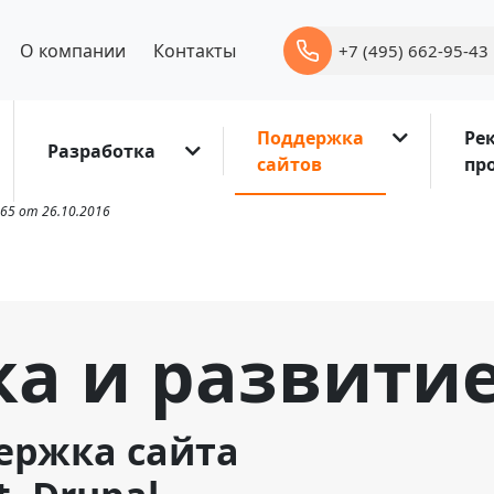
О компании
Контакты
+7 (495) 662-95-43
Поддержка
Ре
Разработка
сайтов
пр
65 от 26.10.2016
а и развитие
ержка сайта