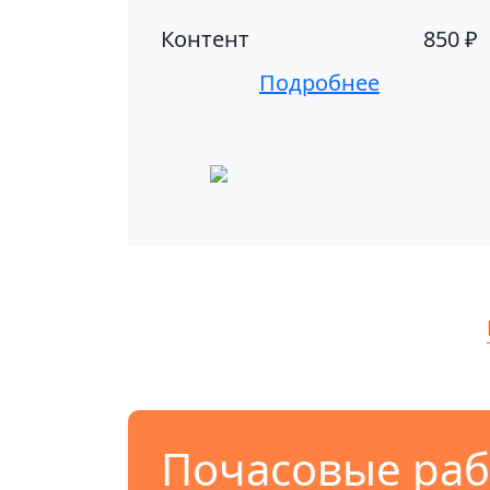
Контент
850 ₽
Подробнее
Почасовые раб