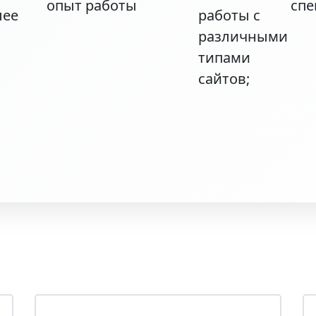
лее
работы с
различными
типами
сайтов;