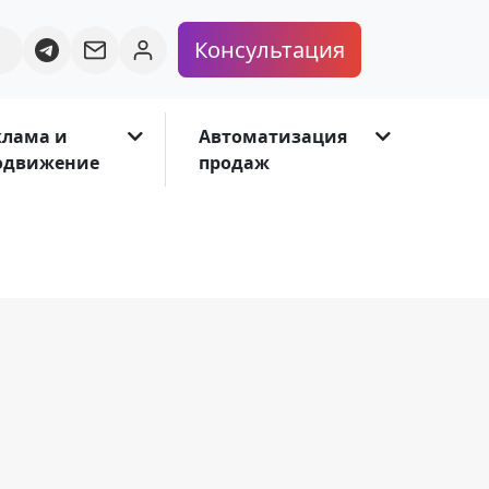
Консультация
клама и
Автоматизация
одвижение
продаж