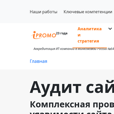
Наши работы
Ключевые компетенции
Аналитика
23 года
и
стратегия
Аккредитация ИТ-компании в Минкомсвязи России №64
Главная
Аудит са
Комплексная пров