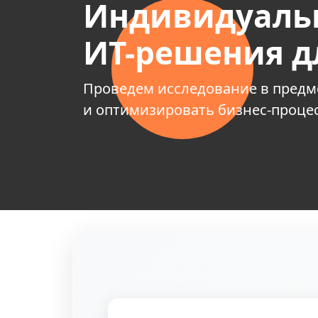
Индивидуаль
ИТ-решения д
Проведем исследование в предм
и оптимизировать бизнес-проце