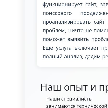
функционирует сайт, за
поискового продвиж
проанализировать сайт 
проблем, ничто не поме
поможет выявить пробле
Еще услуга включает п
полный анализ, дадим р
Наш опыт и п
Наши специалисты
занимаются технической