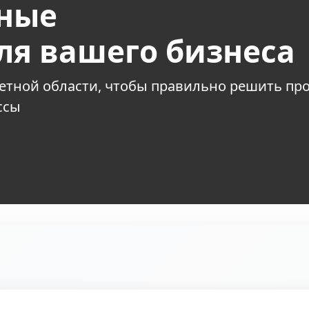
ные
ля вашего бизнеса
етной области, чтобы правильно решить пр
ссы