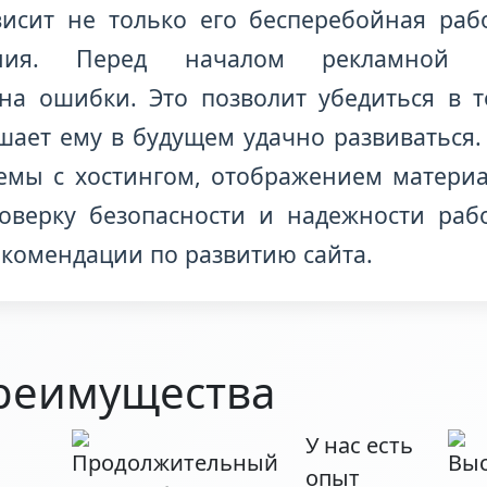
висит не только его бесперебойная раб
ения. Перед началом рекламной 
на ошибки. Это позволит убедиться в т
шает ему в будущем удачно развиваться. 
мы с хостингом, отображением материал
роверку безопасности и надежности раб
екомендации по развитию сайта.
реимущества
У нас есть
опыт