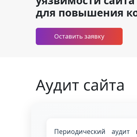
уязвимости сайта
для повышения ко
Оставить заявку
Аудит сайта
Периодический аудит 