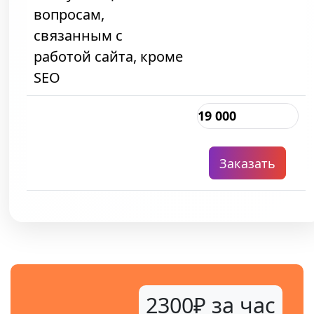
вопросам,
связанным с
работой сайта, кроме
SEO
19 000
Заказать
2300₽ за час