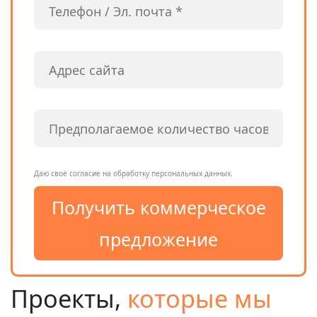
Даю своё согласие на обработку персональных данных.
Проекты,
которые мы