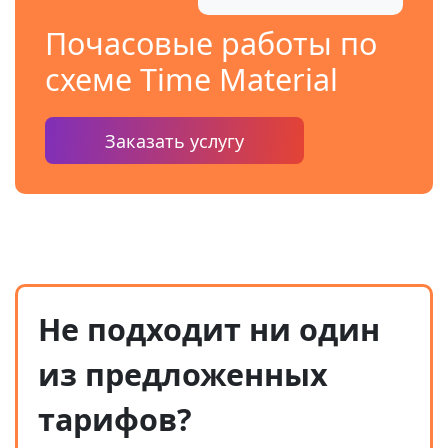
Почасовые работы по
схеме Time Material
Заказать услугу
Не подходит ни один
из предложенных
тарифов?